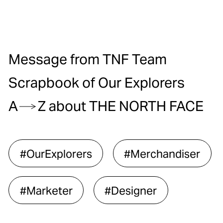
View More
Message from TNF Team
Scrapbook of Our Explorers
A
Z about THE NORTH FACE
#OurExplorers
#Merchandiser
#Marketer
#Designer