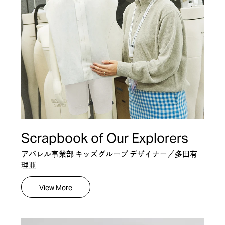
Scrapbook of Our Explorers
アパレル事業部 キッズグループ デザイナー／多田有
理亜
View More