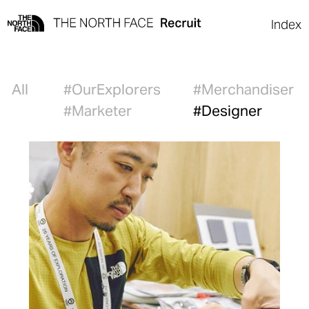
Index
All
#OurExplorers
#Merchandiser
#Marketer
#Designer