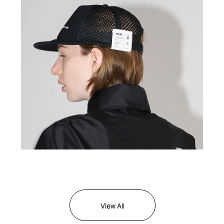
Functions & Styles
View All
ランウェイで出会うTHE NORTH FACE