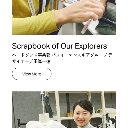
Scrapbook of Our Explorers
ハードグッズ事業部 パフォーマンスギアグループ デ
ザイナー／田嶌一徳
View More