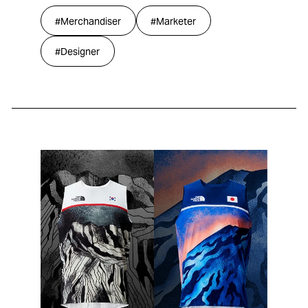
#Merchandiser
#Marketer
#Designer