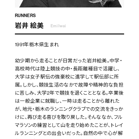
RUNNERS
岩井 絵美
Emi Iwai
1991年栃木県生まれ
幼少期から走ることが日常だった岩井絵美。中学・
高校時代は陸上競技の中・長距離種目で活躍し、
大学は女子駅伝の強豪校に進学して駅伝部に所
属。しかし、競技生活のなかで故障や精神的な負担
に苦しみ、大学2年で競技を退くこととなる。卒業後
は一般企業に就職し、一時は走ることから離れた
が、地元・栃木のランニングクラブでの交流をきっか
けに、再び走る喜びを取り戻した。そんななか、フル
マラソンの練習として山を走り始めたことが、トレイ
ルランニングとの出会いだった。自然の中で心が解