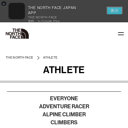
×
THE NORTH FACE JAPAN
表示
APP
THE NORTH FACE
無料 - In Google Play
THE NORTH FACE
ATHLETE
ATHLETE
EVERYONE
ADVENTURE RACER
ALPINE CLIMBER
CLIMBERS