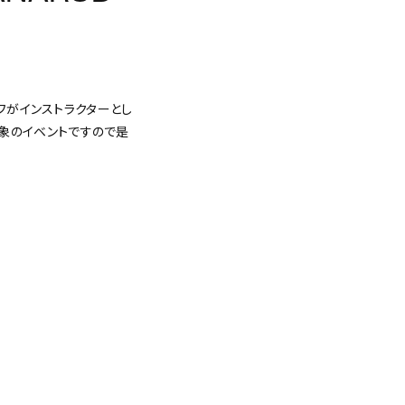
ッフがインストラクターとし
象のイベントですので是