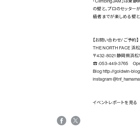
「ClimbingJAM
の壁と、プロのセッター
級者までが楽しめる壁と
【お問い合わせ/ ご予約】
THE NORTH FACE 
〒432-8021 静岡県浜松
☎ :053-449-3765 Open
Blog http://goldwin-blo
instagram @tnf_hamama
イベントレポートを見る