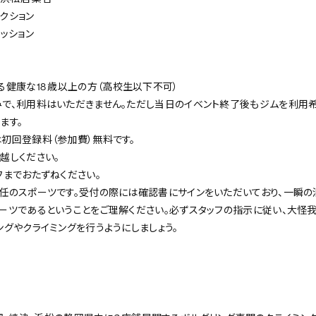
ラクション
セッション
る健康な18 歳以上の方（高校生以下不可）
で、利用料はいただきません。ただし当日のイベント終了後もジムを利用
ます。
初回登録料（参加費）無料です。
越しください。
フまでおたずねください。
任のスポーツです。受付の際には確認書にサインをいただいており、一瞬
ーツであるということをご理解ください。必ずスタッフの指示に従い、大怪
ングやクライミングを行うようにしましょう。