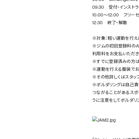
09:30 受付・インスト
10:00～12:00 フリー
12:30 終了・解散
※対象：軽い運動を行え
※ジムの初回登録料のみ
利用料をお支払いただき
※すでに登録済みの方は
※運動を行える服装でお
※その他詳しくはスタッ
※ボルダリングは自己責
つながることがあるスポ
うに注意をしてボルダリ