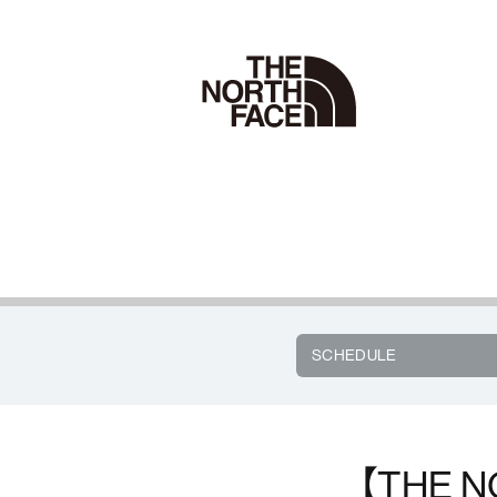
SCHEDULE
【THE 