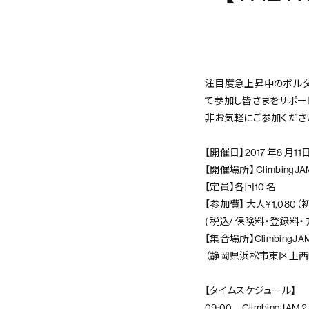
注目度急上昇中のボルダリ
て参加し皆さまをサポー
非お気軽にご参加くださ
【開催日】2017 年8 月11
【開催場所】 ClimbingJ
【定員】各回10 名
【参加費】 大人¥1,080
( 税込/ 保険料・登録料
【集合場所】ClimbingJA
（静岡県浜松市東区上西町1
【タイムスケジュール】
09:00 ClimbingJAM