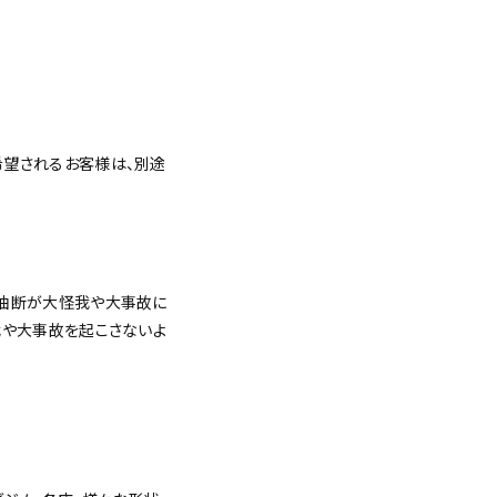
希望されるお客様は、別途
の油断が大怪我や大事故に
我や大事故を起こさないよ