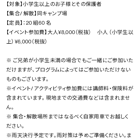
【対象】小学生以上のお子様とその保護者
【集合/ 解散】同キャンプ場
【定員】：20 組60 名
【イベント参加費】大人¥8,000（税抜） 小人 （小学生以
上）¥6,000（税抜）
※ ご兄弟が小学生未満の場合でもご一緒にご参加いた
だけますが、プログラムによってはご参加いただけない
ものもございます。
※イベント/ アクティビティ参加費には講師料・保険料が
含まれています。 現地までの交通費などは含まれませ
ん。
※ 集合・解散場所まではなるべく自家用車でお越しく
ださい。
※雨天決行予定です。雨対策は予めご準備ください。ま