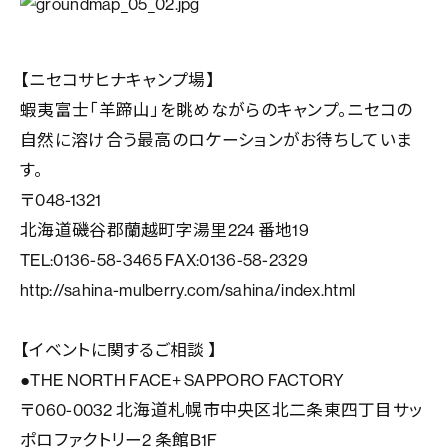
【ニセコサヒナキャンプ場】
蝦夷富士「羊蹄山」を眺めながらのキャンプ。ニセコの
自然に溶け合う最高のロケーションがお待ちしていま
す。
〒048-1321
北海道磯谷郡蘭越町字湯里224 番地19
TEL:0136-58-3465 FAX:0136-58-2329
http://sahina-mulberry.com/sahina/index.html
【イベントに関するご相談 】
●THE NORTH FACE+ SAPPORO FACTORY
〒060-0032 北海道札幌市中央区北二条東四丁目サッ
ポロファクトリー2 条館B1F