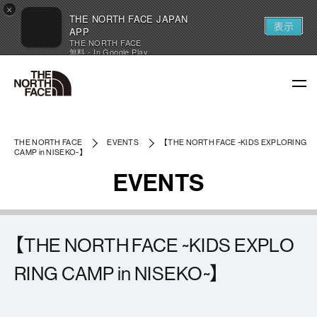
×
THE NORTH FACE JAPAN
表示
APP
THE NORTH FACE
無料 - In Google Play
THE NORTH FACE
EVENTS
【THE NORTH FACE ~KIDS EXPLORING
CAMP in NISEKO~】
EVENTS
【THE NORTH FACE ~KIDS EXPLO
RING CAMP in NISEKO~】