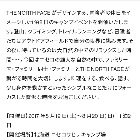
THE NORTH FACE がデザインする、冒険者の休日をイ
メージした1 泊2 日のキャンプイベントを開催いたしま
す。登山、クライミング、トレイルランニングなど、冒険者
たちはアウトドアフィールドで自分の限界に挑みます。そ
の後に待っているのは大自然の中でのリラックスした時
間・・・。今回はニセコの雄大な自然の中で、ファミリー
内・ファミリー同士・ファミリーとTHE NORTH FACE が
繋がる時間を大切にします。料理をする、食べる、話す、
少し身体を動かすといったシンプルなことだけにフォー
カスした贅沢な時間をお過ごしください。
【開催日】2017 年8 月19 日( 土)～8 月20 日( 日) 1 泊2
日
【開催場所】北海道 ニセコサヒナキャンプ場