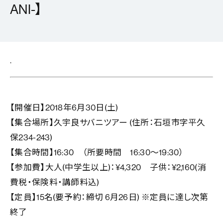
ANI-】
.
【開催日】2018年6月30日(土)
【集合場所】久宇良サバニツアー (住所：石垣市字平久
保234-243)
【集合時間】16:30 （所要時間 16:30～19:30）
【参加費】大人(中学生以上)：¥4,320 子供：¥2,160(消
費税・保険料・講師料込)
【定員】15名(要予約：締切 6月26日) ※定員に達し次第
終了