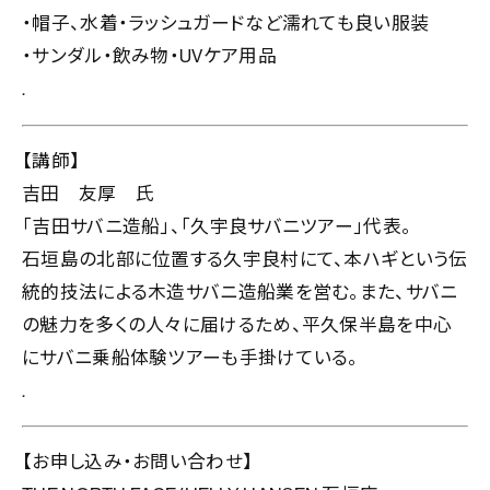
・帽子、水着・ラッシュガードなど濡れても良い服装
・サンダル・飲み物・UVケア用品
.
【講師】
吉田 友厚 氏
「吉田サバニ造船」、「久宇良サバニツアー」代表。
石垣島の北部に位置する久宇良村にて、本ハギという伝
統的技法による木造サバニ造船業を営む。また、サバニ
の魅力を多くの人々に届けるため、平久保半島を中心
にサバニ乗船体験ツアーも手掛けている。
.
【お申し込み・お問い合わせ】