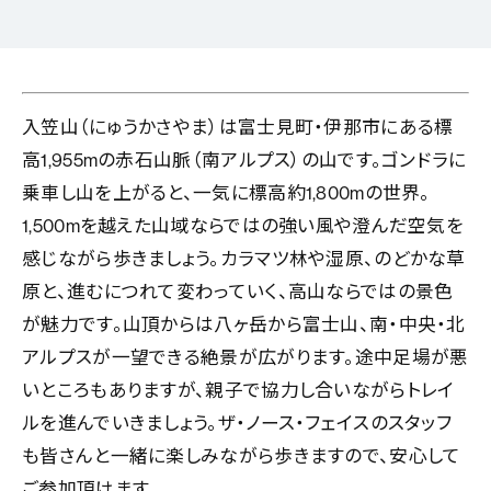
入笠山（にゅうかさやま）は富士見町・伊那市にある標
高1,955mの赤石山脈（南アルプス）の山です。ゴンドラに
乗車し山を上がると、一気に標高約1,800mの世界。
1,500mを越えた山域ならではの強い風や澄んだ空気を
感じながら歩きましょう。カラマツ林や湿原、のどかな草
原と、進むにつれて変わっていく、高山ならではの景色
が魅力です。山頂からは八ヶ岳から富士山、南・中央・北
アルプスが一望できる絶景が広がります。途中足場が悪
いところもありますが、親子で協力し合いながらトレイ
ルを進んでいきましょう。ザ・ノース・フェイスのスタッフ
も皆さんと一緒に楽しみながら歩きますので、安心して
ご参加頂けます。