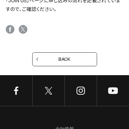
「
JOIN US
」ページに申し込みの流れを記載されていま
すので、ご確認ください。
BACK