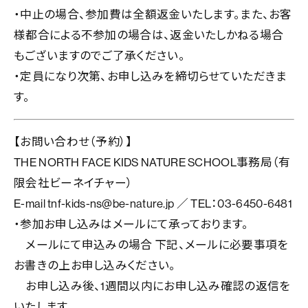
・中止の場合、参加費は全額返金いたします。また、お客
様都合による不参加の場合は、返金いたしかねる場合
もございますのでご了承ください。
・定員になり次第、お申し込みを締切らせていただきま
す。
【お問い合わせ（予約）】
THE NORTH FACE KIDS NATURE SCHOOL
事務局（有
限会社ビーネイチャー）
E-mail tnf-kids-ns@be-nature.jp
／
TEL
：
03-6450-6481
・参加お申し込みはメールにて承っております。
メールにて申込みの場合
下記、メールに必要事項を
お書きの上お申し込みください。
お申し込み後、
1
週間以内にお申し込み確認の返信を
いたします。