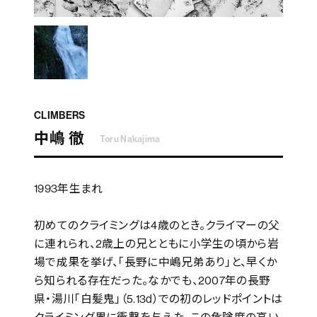
CLIMBERS
中嶋 徹
Toru Nakajima
1993年生まれ
初めてのクライミングは4歳のとき。クライマーの父
に連れられ、2歳上の兄とともに小学生の頃から岩
場で成果を挙げ、「長野に中嶋兄弟あり」と、早くか
ら知られる存在だった。なかでも、2007年の長野
県・湯川「白髪鬼」（5.13d）での初のレッドポイントは