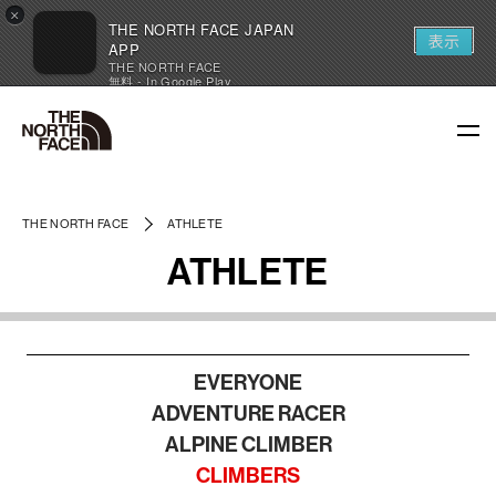
×
THE NORTH FACE JAPAN
表示
APP
THE NORTH FACE
無料 - In Google Play
THE NORTH FACE
ATHLETE
ATHLETE
EVERYONE
ADVENTURE RACER
ALPINE CLIMBER
CLIMBERS