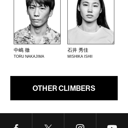
中嶋 徹
石井 秀佳
TORU NAKAJIMA
MISHIKA ISHII
OTHER CLIMBERS