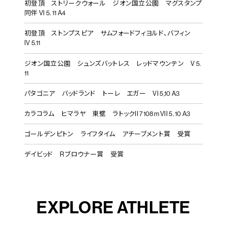
初登頂 ストリークウォール ジオン国立公園 マグスタンプ
同伴 VI 5. 11 A4
初登頂 ストンプスピア サムフォードフィヨルド、バフィン
IV 5.11
ジオン国立公園 シュンズバットレス レッドマウンテン V 5.
11
パタゴニア バッドランド トーレ エガー VI 5,10 A3
カラコラム ヒマラヤ 東壁 ラトックII 7108m VII 5. 10 A3
ゴールデンピトン ライフタイム アチーブメント賞 受賞
デイビッド R ブロウナー賞 受賞
EXPLORE ATHLETE