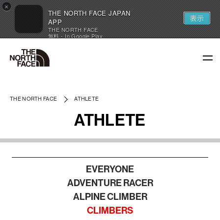
×
THE NORTH FACE JAPAN
表示
APP
THE NORTH FACE
無料 - In Google Play
THE NORTH FACE
ATHLETE
ATHLETE
EVERYONE
ADVENTURE RACER
ALPINE CLIMBER
CLIMBERS