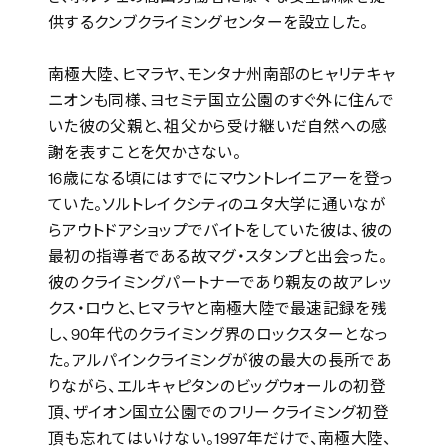
供するクンブクライミングセンターを設立した。
南極大陸、ヒマラヤ、モンタナ州南部のヒャリテキャ
ニオンも同様、ヨセミテ国立公園のすぐ外に住んで
いた彼の父親と、祖父から受け継いだ自然への感
謝を表すことを欠かさない。
16歳になる頃にはすでにマウントレイニアーを登っ
ていた。ソルトレイクシティのユタ大学に通いなが
らアウトドアショップでバイトをしていた彼は、彼の
最初の指導者である故マグ・スタンプと出会った。
彼のクライミングパートナーであり親友の故アレッ
クス・ロウと、ヒマラヤと南極大陸で最速記録を残
し、90年代のクライミング界のロックスターとなっ
た。アルパインクライミングが彼の最大の長所であ
りながら、エルキャピタンのビッグウォールの初登
頂、ザイオン国立公園でのフリークライミング初登
頂も忘れてはいけない。1997年だけで、南極大陸、