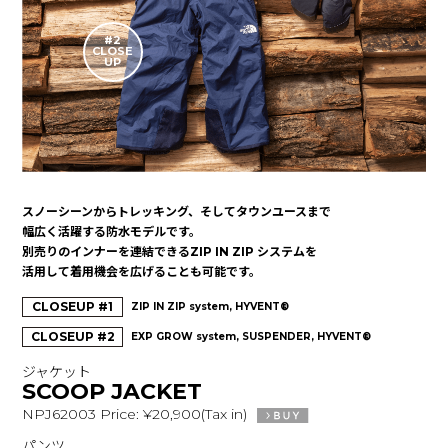
#2
CLOSE
UP
スノーシーンからトレッキング、そしてタウンユースまで
幅広く活躍する防水モデルです。
別売りのインナーを連結できるZIP IN ZIP システムを
活用して着用機会を広げることも可能です。
CLOSEUP #1
ZIP IN ZIP system, HYVENT®
CLOSEUP #2
EXP GROW system, SUSPENDER, HYVENT®
ジャケット
SCOOP JACKET
NPJ62003 Price: ¥20,900(Tax in)
パンツ