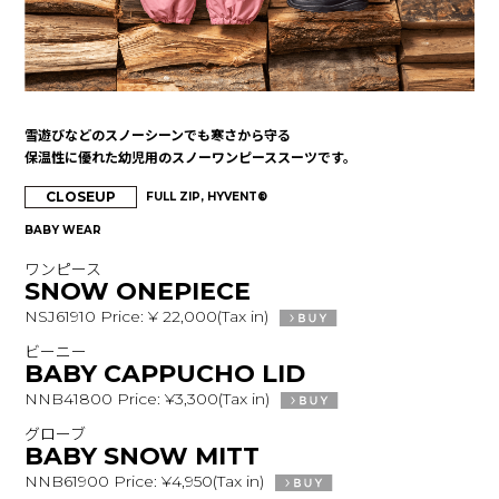
雪遊びなどのスノーシーンでも寒さから守る
保温性に優れた幼児用のスノーワンピーススーツです。
CLOSEUP
FULL ZIP, HYVENT®
BABY WEAR
ワンピース
SNOW ONEPIECE
NSJ61910 Price: ¥ 22,000(Tax in)
ビーニー
BABY CAPPUCHO LID
NNB41800 Price: ¥3,300(Tax in)
グローブ
BABY SNOW MITT
NNB61900 Price: ¥4,950(Tax in)