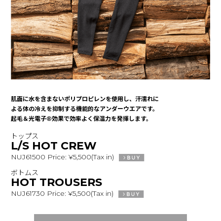
肌面に水を含まないポリプロピレンを使用し、汗濡れに
よる体の冷えを抑制する機能的なアンダーウエアです。
起毛＆光電子®効果で効率よく保温力を発揮します。
トップス
L/S HOT CREW
NUJ61500 Price: ¥5,500(Tax in)
ボトムス
HOT TROUSERS
NUJ61730 Price: ¥5,500(Tax in)