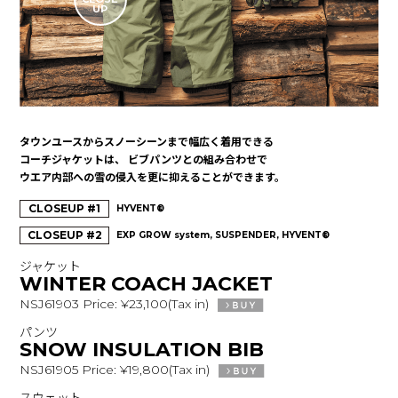
UP
タウンユースからスノーシーンまで幅広く着用できる
コーチジャケットは、
ビブパンツとの組み合わせで
ウエア内部への雪の侵入を更に抑えることができます。
CLOSEUP #1
HYVENT®
CLOSEUP #2
EXP GROW system, SUSPENDER, HYVENT®
ジャケット
WINTER COACH JACKET
NSJ61903 Price: ¥23,100(Tax in)
パンツ
SNOW INSULATION BIB
NSJ61905 Price: ¥19,800(Tax in)