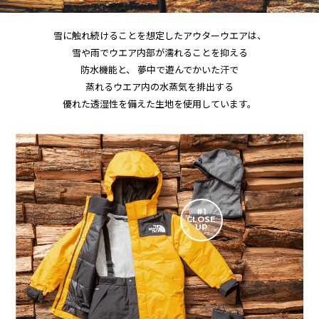
雪に触れ続けることを想定したアウターウエアは、
雪や雨でウエア内部が濡れることを抑える
防水機能と、
夢中で遊んでかいた汗で
蒸れるウエア内の水蒸気を排出する
優れた透湿性を備えた生地を使用しています。
#1
CLOSE
UP