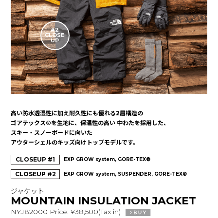
#2
CLOSE
UP
高い防水透湿性に加え耐久性にも優れる2層構造の
ゴアテックス®を生地に、保温性の高い
中わたを採用した、
スキー・スノーボードに向いた
アウターシェルのキッズ向けトップモデルです。
CLOSEUP #1
EXP GROW system, GORE-TEX®
CLOSEUP #2
EXP GROW system, SUSPENDER, GORE-TEX®
ジャケット
MOUNTAIN INSULATION JACKET
NYJ82000 Price: ¥38,500(Tax in)