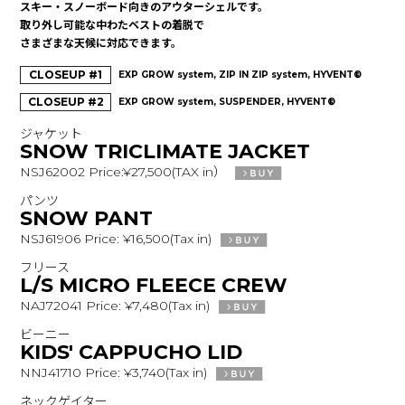
スキー・スノーボード向きのアウターシェルです。
取り外し可能な中わたベストの着脱で
さまざまな天候に対応できます。
CLOSEUP #1
EXP GROW system, ZIP IN ZIP system, HYVENT®
CLOSEUP #2
EXP GROW system, SUSPENDER, HYVENT®
ジャケット
SNOW TRICLIMATE JACKET
NSJ62002 Price:¥27,500(TAX in）
パンツ
SNOW PANT
NSJ61906 Price: ¥16,500(Tax in)
フリース
L/S MICRO FLEECE CREW
NAJ72041 Price: ¥7,480(Tax in)
ビーニー
KIDS' CAPPUCHO LID
NNJ41710 Price: ¥3,740(Tax in)
ネックゲイター