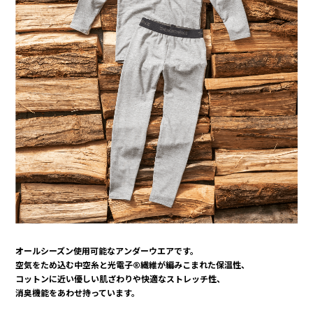
オールシーズン使用可能なアンダーウエアです。
空気をため込む中空糸と光電子®繊維が編みこまれた保温性、
コットンに近い優しい肌ざわりや快適なストレッチ性、
消臭機能をあわせ持っています。