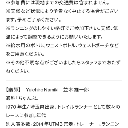
※参加費には現地までの交通費は含まれません。
※天候など状況により予告なく中止する場合がござい
ます。予めご了承ください。
※ランニングのしやすい格好でご参加下さい。天候、気
温によって調整できるようにお願いいたします。
※給水用のボトル、ウェストボトル、ウェストポーチなど
をご用意ください。
※その他不明な点がございましたらスタッフまでおたず
ねください。
【講師】 Yuichiro Namiki 並木 雄一郎
通称「ちゃんぷ。」
1970 年生/ 埼玉県出身、トレイルランナーとして数々の
レースに参加。年代
別入賞多数。2014 年UTMB 完走。トレーナー、ランニン