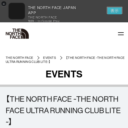
×
THE NORTH FACE JAPAN
表示
APP
THE NORTH FACE
無料 - In Google Play
THE NORTH FACE
EVENTS
【THE NORTH FACE ~THE NORTH FACE
ULTRA RUNNING CLUB LITE~】
EVENTS
【THE NORTH FACE ~THE NORTH
FACE ULTRA RUNNING CLUB LITE
~】