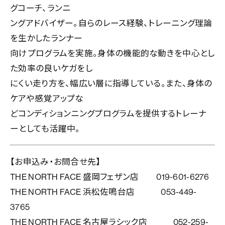
グコーチ、ランニ
ングアドバイザー。自らのレース経験、トレーニング理論
を生かしたランナー
向けプログラムを実施。身体の機能的な動きを中心とし
た効率の良いケガをし
にくい走り方を、幅広い層に指導している。また、身体の
ケアや感覚アップな
どコンディションニングプログラムを提供するトレーナ
ーとしても活躍中。
【お申込み・お問合せ先】
THE NORTH FACE 盛岡フェザン店 019-601-6276
THE NORTH FACE 浜松佐鳴台店 053-449-
3765
THE NORTH FACE 名古屋ラシック店 052-259-