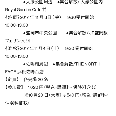
●大濠公園周辺 ●集合解散/ 大濠公園内
Royal Garden Cafe 前
《盛 岡》2017 年 11 月 3日（ 金） 9:30受付開始
10:00~13:00
●盛岡市中央公園 ●集合解散/ JR盛岡駅
フェザン入り口
《浜 松》2017 年11 月4 日（土） 9:30 受付開始
10:00~13:00
●佐鳴湖周辺 ●集合解散/THE NORTH
FACE 浜松佐鳴台店
【定員】 各会場 20 名
【参加費】 1,620 円（税込・講師料・保険料含む）
※10 月20 日（大阪）は540 円（税込・講師料・
保険料含む）