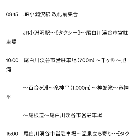
09:15 JR小淵沢駅 改札前集合
JR小淵沢駅〜《タクシー》〜尾白川渓谷市営駐
車場
10:00 尾白川渓谷市営駐車場（700m）〜千ヶ淵〜旭
滝
〜百合ヶ淵〜竜神平（1,000m）〜神蛇滝〜竜神
平
〜尾根道〜尾白川渓谷市営駐車場
15:00 尾白川渓谷市営駐車場〜温泉立ち寄り〜《タク