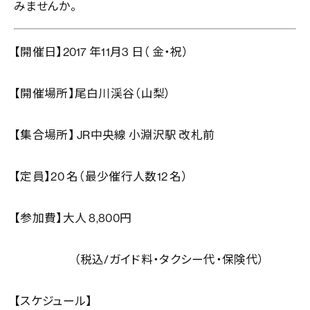
みませんか。
【開催日】2017 年11月3 日（ 金・祝）
【開催場所】尾白川渓谷（山梨）
【集合場所】 JR中央線 小淵沢駅 改札前
【定員】20 名（最少催行人数12 名）
【参加費】大人 8,800円
（税込/ガイド料・タクシー代・保険代）
【スケジュール】