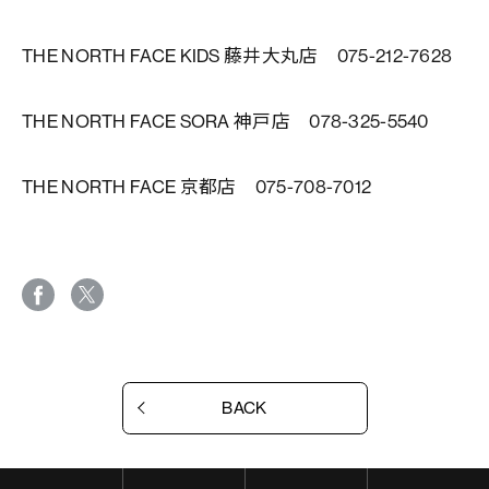
THE NORTH FACE KIDS 藤井大丸店 075-212-7628
THE NORTH FACE SORA 神戸店 078-325-5540
THE NORTH FACE 京都店 075-708-7012
BACK