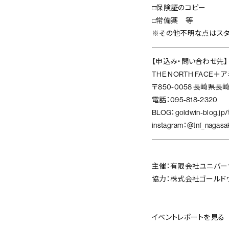
□保険証のコピー
□常備薬 等
※その他不明な点はスタ
【申込み・問い合わせ先】
THE NORTH FACE
〒850-0058 長崎県
電話：095-818-2320
BLOG：goldwin‐blog.jp/t
instagram：@tnf_nagasa
主催：有限会社ユニバー
協力：株式会社ゴールド
イベントレポートを見る