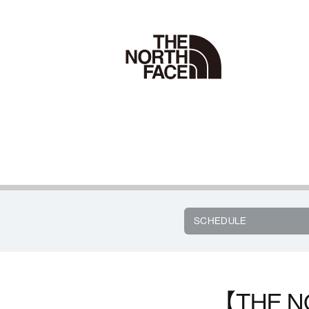
SCHEDULE
【THE N