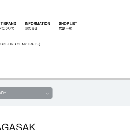
T BRAND
INFORMATION
SHOP LIST
ドについて
お知らせ
店舗一覧
KI ~FIND OF MY TRAIL!~】
ORY
NAGASAK