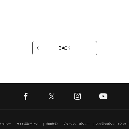
BACK
お知らせ
サイト運営ポリシー
利用規約
プライバシーポリシー
外部送信ポリシー（クッキー