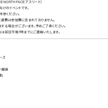
E NORTH FACE アスリート）
向けのイベントです。
持参ください。
通費は参加費に含まれておりません。
する場合がございます。予めご了承ください。
は前日午後7時までにご連絡いたします。
ーズ
い服装
策)