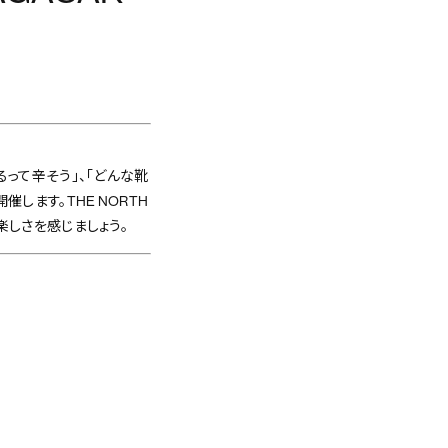
って辛そう」、「どんな靴
します。THE NORTH
楽しさを感じましょう。