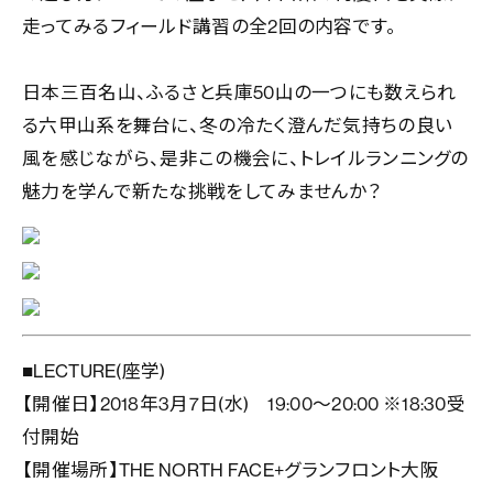
走ってみるフィールド講習の全2回の内容です。
日本三百名山、ふるさと兵庫50山の一つにも数えられ
る六甲山系を舞台に、冬の冷たく澄んだ気持ちの良い
風を感じながら、是非この機会に、トレイルランニングの
魅力を学んで新たな挑戦をしてみませんか？
■LECTURE(座学)
【開催日】2018年3月7日(水) 19:00～20:00 ※18:30受
付開始
【開催場所】THE NORTH FACE+グランフロント大阪