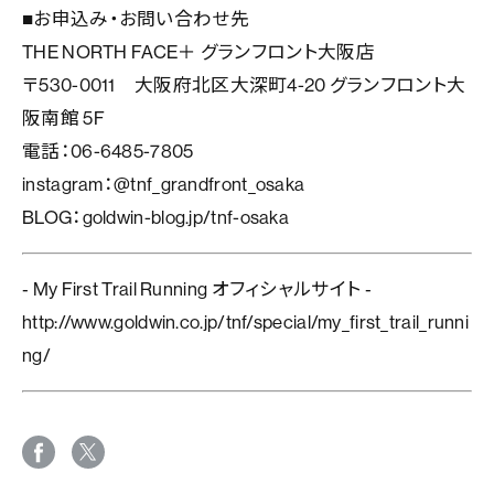
■お申込み・お問い合わせ先
THE NORTH FACE＋ グランフロント大阪店
〒530-0011 大阪府北区大深町4-20 グランフロント大
阪南館 5F
電話：06-6485-7805
instagram：
@tnf_grandfront_osaka
BLOG：
goldwin-blog.jp/tnf-osaka
‐ My First Trail Running オフィシャルサイト ‐
http://www.goldwin.co.jp/tnf/special/my_first_trail_runni
ng/