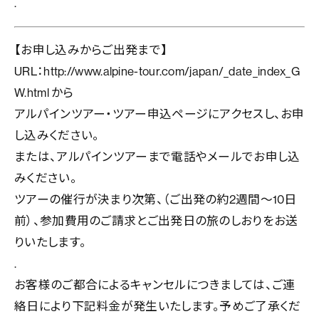
.
【お申し込みからご出発まで】
URL：
http://www.alpine-tour.com/japan/_date_index_G
W.html
から
アルパインツアー・ツアー申込ページにアクセスし、お申
し込みください。
または、アルパインツアーまで電話やメールでお申し込
みください。
ツアーの催行が決まり次第、（ご出発の約2週間〜10日
前）、参加費用のご請求とご出発日の旅のしおりをお送
りいたします。
.
お客様のご都合によるキャンセルにつきましては、ご連
絡日により下記料金が発生いたします。予めご了承くだ