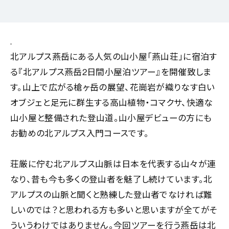
.
北アルプス燕岳にある人気の山小屋「燕山荘」に宿泊す
る『北アルプス燕岳2日間小屋泊ツアー』を開催致しま
す。山上で広がる槍ヶ岳の展望、花崗岩が織りなす白い
オブジェと足元に群生する高山植物・コマクサ、快適な
山小屋と整備された登山道。山小屋デビューの方にも
お勧めの北アルプス入門コースです。
荘厳に佇む北アルプス山脈は日本を代表する山々が連
なり、昔も今も多くの登山者を魅了し続けています。北
アルプスの山脈と聞くと熟練した登山者でなければ難
しいのでは？と思われる方も多いと思いますが全てがそ
ういうわけではありません。今回ツアーを行う燕岳は北