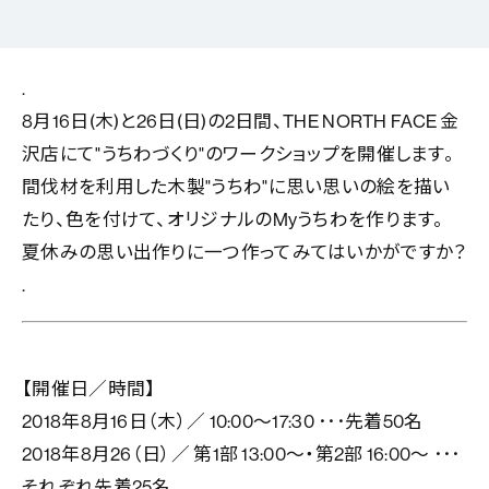
.
8月16日(木)と26日(日)の2日間、THE NORTH FACE 金
沢店にて"うちわづくり"のワークショップを開催します。
間伐材を利用した木製"うちわ"に思い思いの絵を描い
たり、色を付けて、オリジナルのMyうちわを作ります。
夏休みの思い出作りに一つ作ってみてはいかがですか？
.
【開催日／時間】
2018年8月16日（木）／ 10:00～17:30 ･･･先着50名
2018年8月26（日）／ 第1部 13:00～・第2部 16:00～ ･･･
それぞれ先着25名