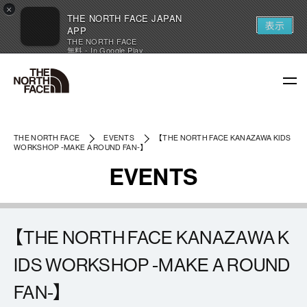
×
THE NORTH FACE JAPAN
表示
APP
THE NORTH FACE
無料 - In Google Play
THE NORTH FACE
EVENTS
【THE NORTH FACE KANAZAWA KIDS
WORKSHOP -MAKE A ROUND FAN-】
EVENTS
【THE NORTH FACE KANAZAWA K
IDS WORKSHOP -MAKE A ROUND
FAN-】