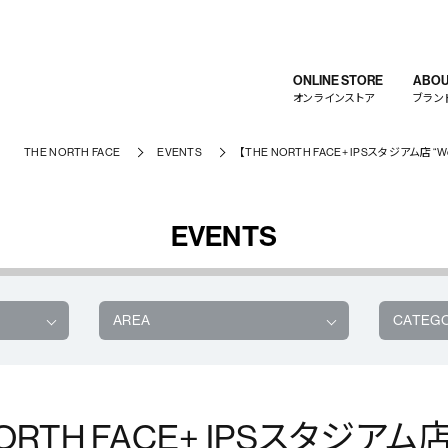
ONLINE STORE
ABOU
オンラインストア
ブラン
THE NORTH FACE
EVENTS
【THE NORTH FACE+ IPSスタジアム店 “Work s
EVENTS
AREA
CATEG
ORTH FACE+ IPSスタジアム店 