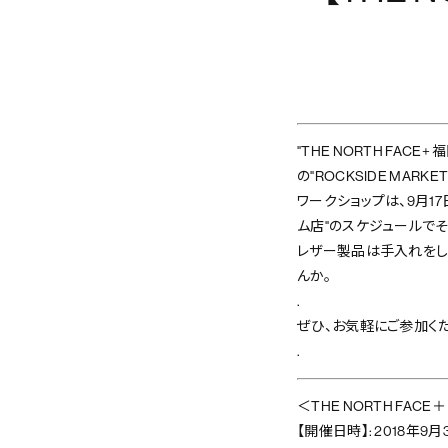
"THE NORTH FAC
の"ROCKSIDE MA
ワークショップは、9月17日（
ム店"のスケジュールで
レザー製品は手入れをし
んか。
.
ぜひ、お気軽にご参加くだ
.
＜THE NORTH FACE
【開催日時】: 2018年9月