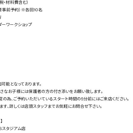
消費税・材料費含む）
て要事前予約）※各回10名
方
ルダーワークショップ
加可能となっております。
さなお子様には保護者の方の付き添いをお願い致します。
営の為、ご予約いただいているスタート時間の5分前にはご来店ください。
ます、詳しくは店頭スタッフまでお気軽にお問合せ下さい。
】
 IPSスタジアム店