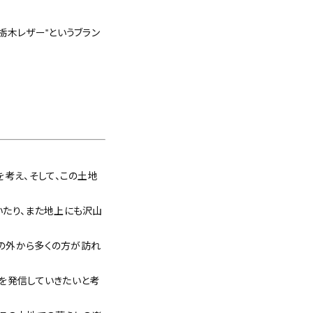
木レザー"というブラン
考え、そして、この土地
いたり、また地上にも沢山
街の外から多くの方が訪れ
さを発信していきたいと考