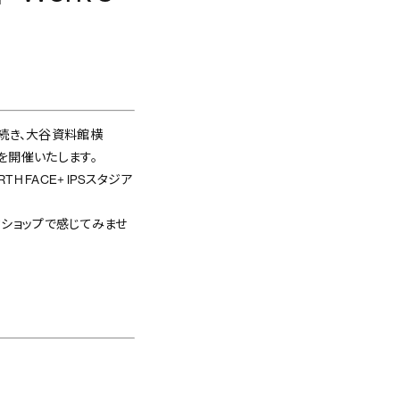
に引き続き、大谷資料館横
プを開催いたします。
TH FACE+ IPSスタジア
ショップで感じてみませ