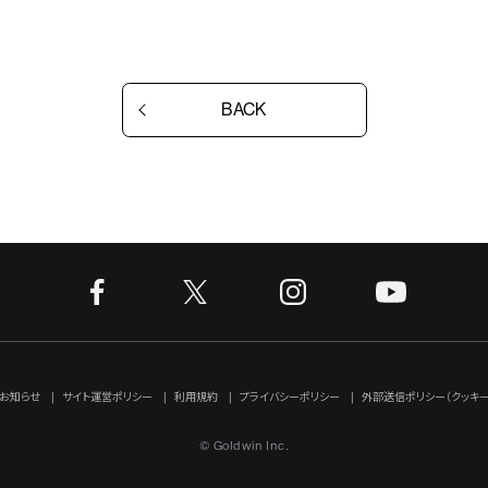
BACK
お知らせ
サイト運営ポリシー
利用規約
プライバシーポリシー
外部送信ポリシー（クッキー
© Goldwin Inc.