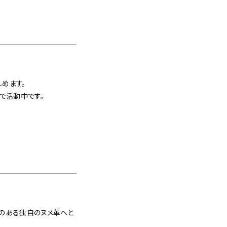
。
めます。
で活動中です。
のある独自のヌメ革へと