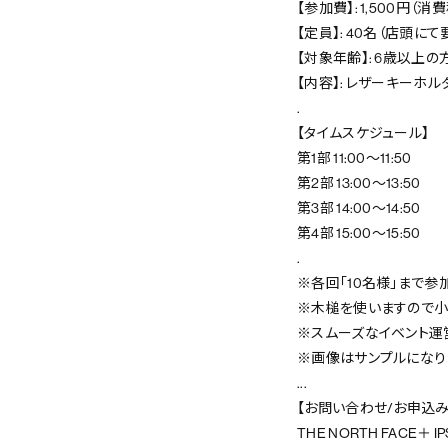
【参加費】: 1,500円（
【定員】: 40名（店頭に
【対象年齢】: 6歳以上の
【内容】: レザーキーホ
.
【タイムスケジュール】
第1部 11:00～11:50
第2部 13:00～13:50
第3部 14:00～14:50
第4部 15:00～15:50
.
※各回「10名様」まで参
※木槌を使いますので小
※スムーズなイベント運
※画像はサンプルになり
...
【お問い合わせ/お申込み
THE NORTH FACE＋