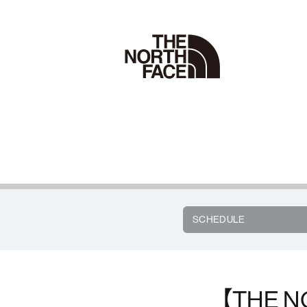
SCHEDULE
【THE N