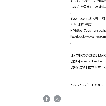
そして、それがこの街の将
しみ方を伝えていきます
.
〒321-0345 栃木県宇都
担当 北館 光康
HP
https://oya-rsm.co.j
Facebook
@oyamuseum
.
【協力】ROCKSIDE MAR
【講師】arancio Leather
【素材提供】 栃木レザー
イベントレポートを見る