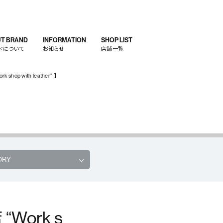
T BRAND
INFORMATION
SHOP LIST
ドについて
お知らせ
店舗一覧
hop with leather” 】
ORY
“Work s