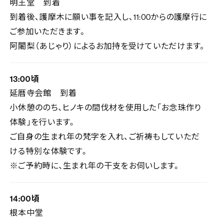
明王堂 到着
到着後、護摩木に願い事を記入し、11:00からの護摩行に
ご参加いただきます。
阿闍梨（あじゃり）によるお加持を受けていただけます。
13:00頃
延暦寺会館 到着
小休憩ののち、ヒノキの間伐材を使用した「お念珠作り
体験」を行います。
ご自身の生まれ年の梵字を入れ、ご祈祷もしていただ
ける特別な体験です。
※ご予約時に、生まれ年の干支をお伺いします。
14:00頃
根本中堂