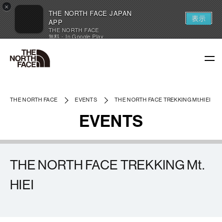
×
THE NORTH FACE JAPAN
表示
APP
THE NORTH FACE
無料 - In Google Play
THE NORTH FACE
EVENTS
THE NORTH FACE TREKKING Mt.HIEI
EVENTS
THE NORTH FACE TREKKING Mt.
HIEI