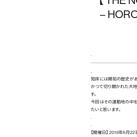
【 THE 
– HOR
.
.
知床には開拓の歴史があ
かつて切り開かれた大地
す。
今回はその運動地の中を
たいと思います。
.
.
【開催日】 2019年6月22