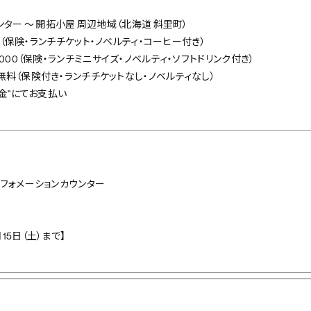
0
ンター ～ 開拓小屋 周辺地域（北海道 斜里町）
00（保険・ランチチケット・ノベルティ・コーヒー付き）
保険・ランチミニサイズ・ノベルティ・ソフトドリンク付き）
付き・ランチチケットなし・ノベルティなし）
現金"にてお支払い
ンフォメーションカウンター
15日（土）まで】