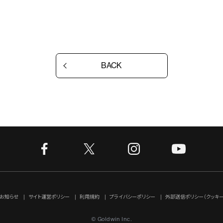
BACK
お知らせ
サイト運営ポリシー
利用規約
プライバシーポリシー
外部送信ポリシー（クッキー
© Goldwin Inc.