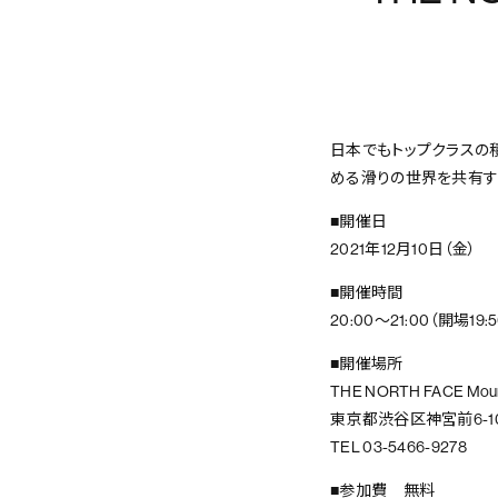
日本でもトップクラスの積
める滑りの世界を共有する
■開催日
2021年12月10日（金）
■開催時間
20:00〜21:00（開場19:
■開催場所
THE NORTH FACE Moun
東京都渋谷区神宮前6-10
TEL 03-5466-9278
■参加費 無料