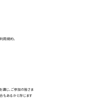
。
の利用規約、
を講じ、ご参加の皆さま
場合もあるかと存じます