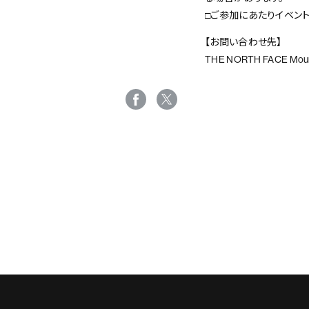
□ご参加にあたりイベン
【お問い合わせ先】
THE NORTH FACE Mount