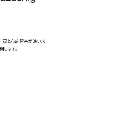
藤田一茂と布施智基が追い求
開します。