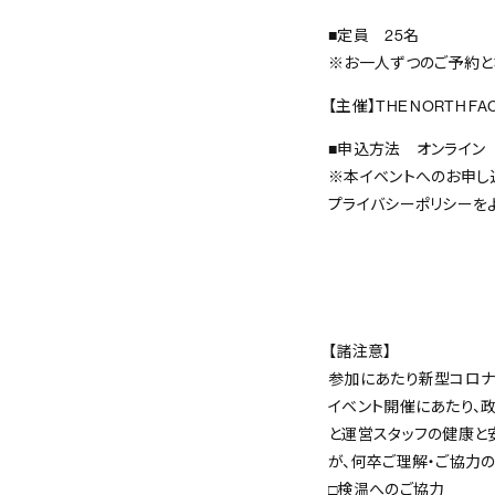
■定員 25名
※お一人ずつのご予約と
【主催】THE NORTH FA
■申込方法 オンライン
※本イベントへのお申し込み
プライバシーポリシーを
【諸注意】
参加にあたり新型コロナ
イベント開催にあたり、
と運営スタッフの健康と
が、何卒ご理解・ご協力の
□検温へのご協力