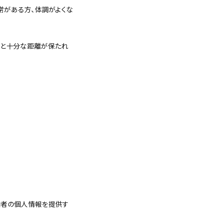
常がある方、体調がよくな
人と十分な距離が保たれ
加者の個人情報を提供す