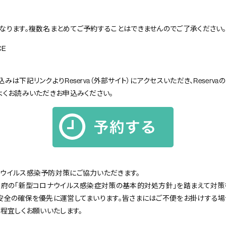
なります。複数名まとめてご予約することはできませんのでご了承ください
CE
は下記リンクよりReserva（外部サイト）にアクセスいただき、Reserva
よくお読みいただきお申込みください。
ウイルス感染予防対策にご協力いただきます。
政府の「新型コロナウイルス感染症対策の基本的対処方針」を踏まえて対策
安全の確保を優先に運営してまいります。皆さまにはご不便をお掛けする
程宜しくお願いいたします。