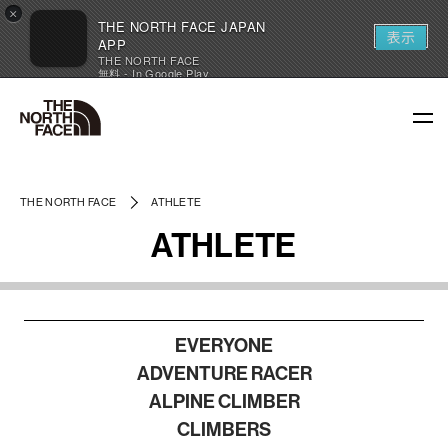
×
THE NORTH FACE JAPAN
表示
APP
THE NORTH FACE
無料 - In Google Play
THE NORTH FACE
ATHLETE
ATHLETE
EVERYONE
ADVENTURE RACER
ALPINE CLIMBER
CLIMBERS