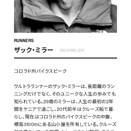
RUNNERS
ザック・ミラー
ZACH MILLER
コロラド州パイクスピーク
ウルトラランナーのザック・ミラーは、長距離のラン
ニングだけでなく、そのユニークな人生の歩みでも
知られている。29歳のミラーは、人生の最初の2年
間をケニアで過ごし、20代前半はクルーズ船で暮
らし、現在はコロラド州のパイクスピークの中腹、
標高3100mにある山小屋を所有している。クルーズ