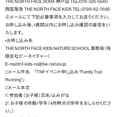
THE NORTH FACE SORA 神戸店 TEL:078-325-5540
西宮阪急 THE NORTH FACE KIDS TEL:0798-62-7685
②メールにて下記必要事項を入力してお送りください。
お申し込み後、1週間以内にお申し込み確認の返信をい
たします。
•お申し込み先
THE NORTH FACE KIDS NATURE SCHOOL 事務局（有
限会社ビーネイチャー）
E-mail:tnf-kids-ns@be-nature.jp
□メール件名 「TNFイベント申し込み "Family Trail
Running"」
□メール本文
1：参加者（お子様）氏名/よみがな
2：お子様の年齢/学年（4月時点の学年をおしらせくださ
い。）