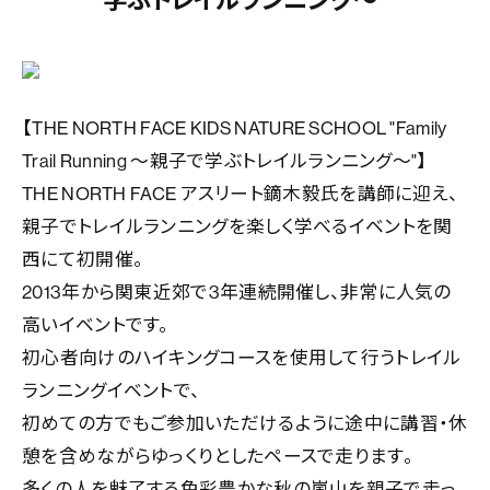
【THE NORTH FACE KIDS NATURE SCHOOL "Family
Trail Running ～親子で学ぶトレイルランニング～"】
THE NORTH FACE アスリート鏑木毅氏を講師に迎え、
親子でトレイルランニングを楽しく学べるイベントを関
西にて初開催。
2013年から関東近郊で3年連続開催し、非常に人気の
高いイベントです。
初心者向けのハイキングコースを使用して行うトレイル
ランニングイベントで、
初めての方でもご参加いただけるように途中に講習・休
憩を含めながらゆっくりとしたペースで走ります。
多くの人を魅了する色彩豊かな秋の嵐山を親子で走っ