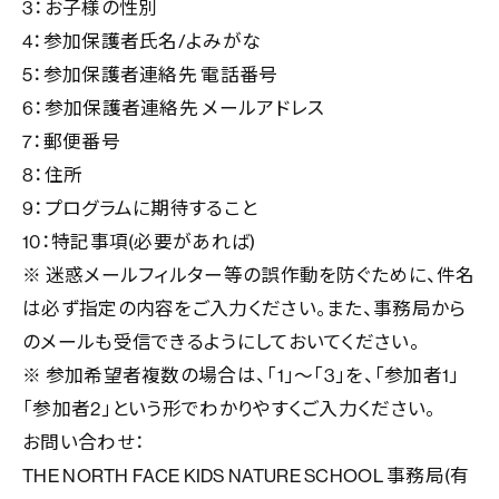
3：お子様の性別
4：参加保護者氏名/よみがな
5：参加保護者連絡先 電話番号
6：参加保護者連絡先 メールアドレス
7：郵便番号
8：住所
9：プログラムに期待すること
10：特記事項(必要があれば)
※ 迷惑メールフィルター等の誤作動を防ぐために、件名
は必ず指定の内容をご入力ください。また、事務局から
のメールも受信できるようにしておいてください。
※ 参加希望者複数の場合は、「1」～「3」を、「参加者1」
「参加者2」という形でわかりやすくご入力ください。
お問い合わせ：
THE NORTH FACE KIDS NATURE SCHOOL 事務局(有