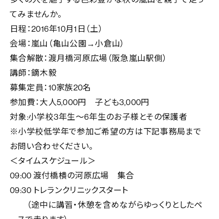
てみませんか。
日程：2016年10月1日（土）
会場：嵐山（亀山公園→小倉山）
集合解散：渡月橋河原広場（阪急嵐山駅側）
講師：鏑木毅
募集定員：10家族20名
参加費：大人5,000円 子ども3,000円
対象:小学校3年生～6年生のお子様とその保護者
※小学校低学年で参加ご希望の方は下記事務局まで
お問い合わせください。
＜タイムスケジュール＞
09:00 渡付橋横の河原広場 集合
09:30 トレランクリニックスタート
（途中に講習・休憩を含めながらゆっくりとしたペ