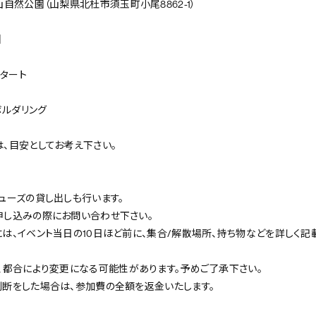
山自然公園（山梨県北杜市須玉町小尾8862-1）
】
スタート
ボルダリング
、目安としてお考え下さい。
ューズの貸し出しも行います。
申し込みの際にお問い合わせ下さい。
は、イベント当日の10日ほど前に、集合/解散場所、持ち物などを詳しく記
は、都合により変更になる可能性があります。予めご了承下さい。
判断をした場合は、参加費の全額を返金いたします。