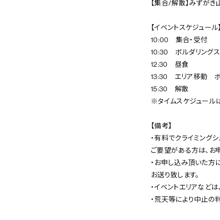
【集合/解散】みずがき
【イベントスケジュール
10:00 集合・受付
10:30 ボルダリング
12:30 昼食
13:30 エリア移動 
15:30 解散
※タイムスケジュールは
【備考】
・有料でクライミングシ
ご要望がある方は、お
・お申し込み頂いた方に
お送り致します。
・イベントエリアなど
・荒天等により中止の