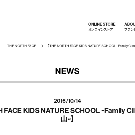
ONLINE STORE
ABOU
オンラインストア
ブラン
THE NORTH FACE
【THE NORTH FACE KIDS NATURE SCHOOL ~Family Cli
NEWS
2016/10/14
 FACE KIDS NATURE SCHOOL ~Family Cl
山~】