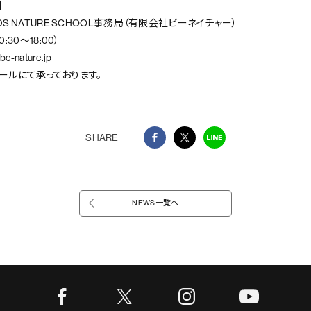
】
 KIDS NATURE SCHOOL事務局（有限会社ビーネイチャー）
0:30～18:00）
be-nature.jp
ールにて承っております。
SHARE
NEWS一覧へ