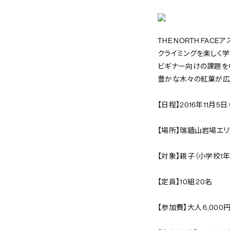
THE NORTH F
クライミングを楽しく学
ビギナー向けの課題を
豊かな木々の紅葉が広
【日程】2016年11月5日
【場所】瑞牆山岩場エリ
【対象】親子（小学校1
【定員】10組 20名
【参加費】大人 6,000円