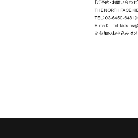
【ご予約・お問い合わせ
THE NORTH FACE
TEL：03-6450-6481（1
E-mail： tnf-kids-ns@
※参加のお申込みはメ