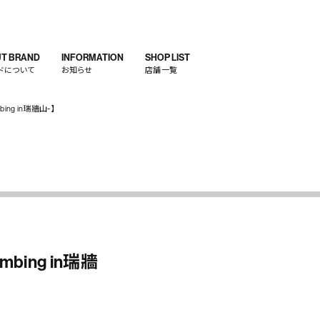
T BRAND
INFORMATION
SHOP LIST
ドについて
お知らせ
店舗一覧
mbing in瑞牆山~】
imbing in瑞牆