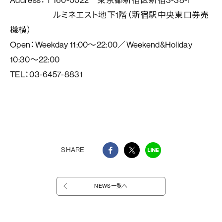
Address：〒160-0022 東京都新宿区新宿3-38-1
ルミネエスト地下1階（新宿駅中央東口券売
機横）
Open：Weekday 11:00～22:00／Weekend&Holiday
10:30～22:00
TEL：03-6457-8831
SHARE
NEWS一覧へ