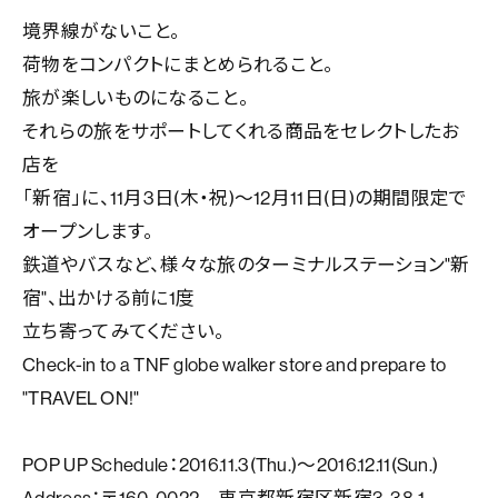
境界線がないこと。
荷物をコンパクトにまとめられること。
旅が楽しいものになること。
それらの旅をサポートしてくれる商品をセレクトしたお
店を
「新宿」に、11月3日(木・祝)～12月11日(日)の期間限定で
オープンします。
鉄道やバスなど、様々な旅のターミナルステーション"新
宿"、出かける前に1度
立ち寄ってみてください。
Check-in to a TNF globe walker store and prepare to
"TRAVEL ON!"
POP UP Schedule：2016.11.3(Thu.)～2016.12.11(Sun.)