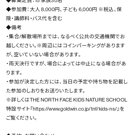
◆募集定員：15 家族30名
◆参加費：大人 8,000円、子ども 6,000円 ※税込、保
険・講師料・バス代を含む
◆備考
・集合/解散場所までは、なるべく公共の交通機関でお
越しください。※周辺にはコインパーキングがあります
が、空いていない場合があります。
・雨天決行ですが、場合によっては中止になる場合があ
ります。
・参加が決定した方には、当日の予定や持ち物を記載し
た参加のしおりをお送りいたします。
※詳しくはTHE NORTH FACE KIDS NATURE SCHOOL
特設サイト『https://www.goldwin.co.jp/tnf/kids-ns/』を
ご覧ください。