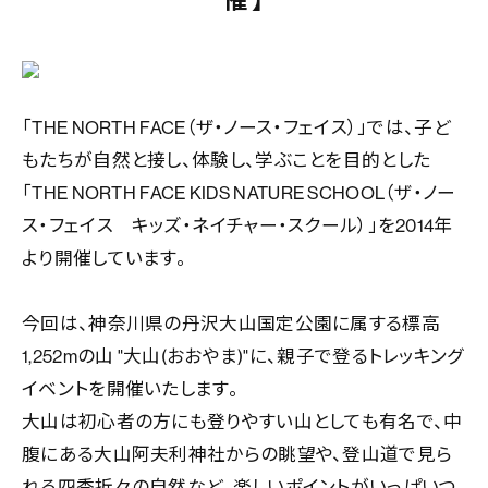
「THE NORTH FACE（ザ・ノース・フェイス）」では、子ど
もたちが自然と接し、体験し、学ぶことを目的とした
「THE NORTH FACE KIDS NATURE SCHOOL（ザ・ノー
ス・フェイス キッズ・ネイチャー・スクール）」を2014年
より開催しています。
今回は、神奈川県の丹沢大山国定公園に属する標高
1,252mの山 "大山(おおやま)"に、親子で登るトレッキング
イベントを開催いたします。
大山は初心者の方にも登りやすい山としても有名で、中
腹にある大山阿夫利神社からの眺望や、登山道で見ら
れる四季折々の自然など、楽しいポイントがいっぱいつ