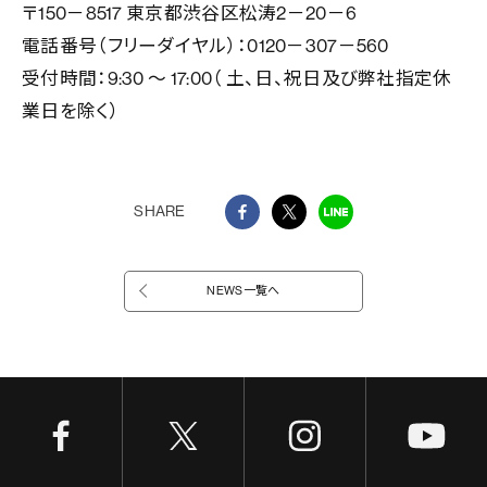
〒150－8517 東京都渋谷区松涛2－20－6
電話番号（フリーダイヤル）：0120－307－560
受付時間：9:30 〜 17:00（ 土、日、祝日及び弊社指定休
業日を除く）
SHARE
NEWS一覧へ