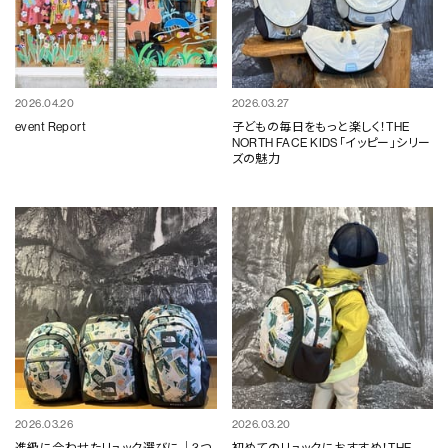
2026.04.20
2026.03.27
event Report
子どもの毎日をもっと楽しく！THE
NORTH FACE KIDS「イッピー」シリー
ズの魅力
2026.03.26
2026.03.20
進級に合わせたリュック選びに｜3つ
初めてのリュックにおすすめ！THE