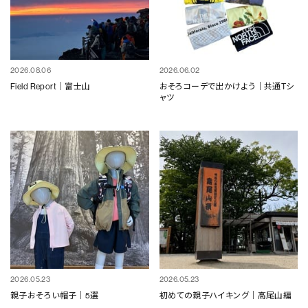
2026.08.06
2026.06.02
Field Report｜富士山
おそろコーデで出かけよう｜共通Tシ
ャツ
2026.05.23
2026.05.23
親子おそろい帽子｜5選
初めての親子ハイキング｜高尾山編