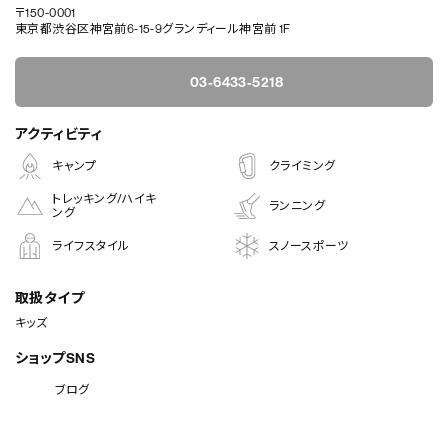
〒150-0001
東京都渋谷区神宮前6-15-9グランディール神宮前 1F
03-6433-5218
アクティビティ
キャンプ
クライミング
トレッキング/ハイキ
ランニング
ング
ライフスタイル
スノースポーツ
取扱タイプ
キッズ
ショップSNS
ブログ