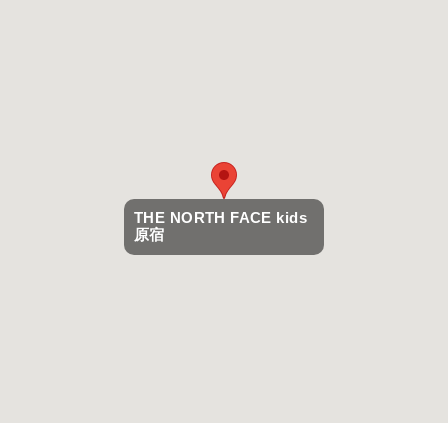
THE NORTH FACE kids
THE NORTH FACE kids
原宿
原宿