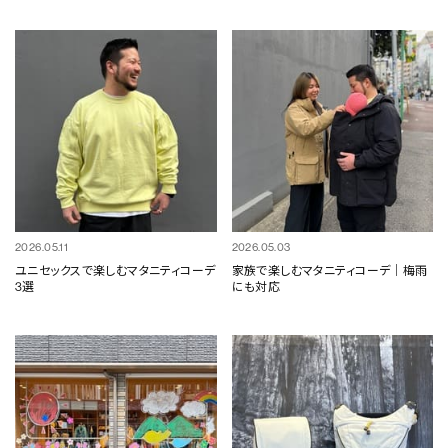
2026.05.11
2026.05.03
ユニセックスで楽しむマタニティコーデ
家族で楽しむマタニティコーデ｜梅雨
3選
にも対応