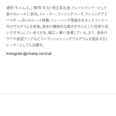
通称「ちゃんぷ。」 1970 年生/ 埼玉県出身、トレイルランナーとして
数々のレースに参加。トレーナー、ランニングコーチ、ランニングアド
バイザー。自らのレース経験、トレーニング理論を生かしたランナー
向けプログラムを実施。身体の機能的な動きを中心とした効率の良
いケガをしにくい走り方を、幅広い層に指導している。また、身体の
ケアや感覚アップなどコンディションニングプログラムを提供するト
レーナーとしても活躍中。
Instagram:@champ.ren.trail