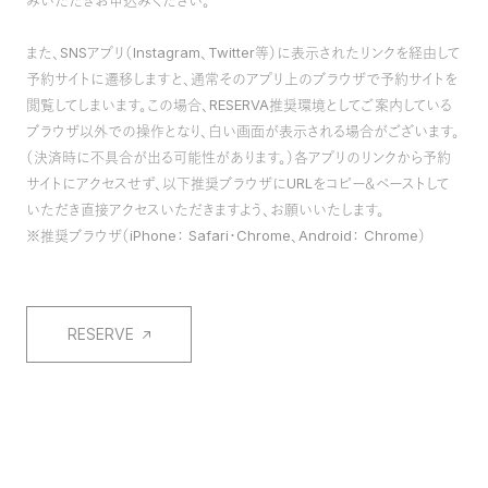
みいただきお申込みください。
また、SNSアプリ（Instagram、Twitter等）に表示されたリンクを経由して
予約サイトに遷移しますと、通常そのアプリ上のブラウザで予約サイトを
閲覧してしまいます。この場合、RESERVA推奨環境としてご案内している
ブラウザ以外での操作となり、白い画面が表示される場合がございます。
（決済時に不具合が出る可能性があります。）各アプリのリンクから予約
サイトにアクセスせず、以下推奨ブラウザにURLをコピー＆ペーストして
いただき直接アクセスいただきますよう、お願いいたします。
※推奨ブラウザ（iPhone： Safari・Chrome、Android： Chrome）
RESERVE