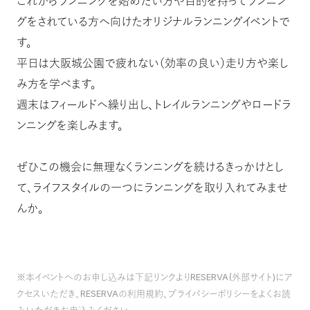
これからランニングを始めたい方や目的を持ってランニン
グをされている方へ向けたオリジナルランニングイベントで
す。
平日は大阪城公園で疲れない（効率の良い）走り方や楽し
み方を学べます。
週末はフィールドへ繰り出し、トレイルランニングやロードラ
ンニングを楽しみます。
ぜひこの機会に無理なくランニングを続けるきっかけとし
て、ライフスタイルの一つにランニングを取り入れてみませ
んか。
※本イベントへのお申し込みは下記リンクよりRESERVA(外部サイト)にア
クセスいただき、RESERVAの利用規約、プライバシーポリシーをよくお読