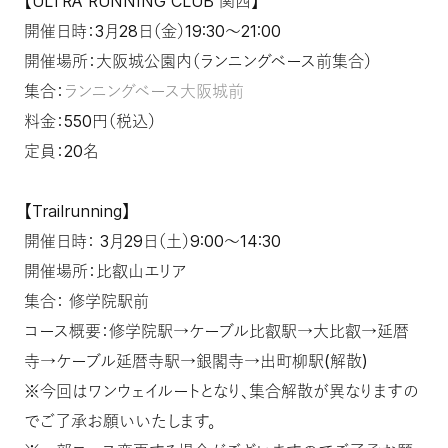
【ULTRA RUNNING CLUB 関西】
開催日時：3月28日（金）19:30～21:00
開催場所：大阪城公園内（ランニングベース前集合）
集合：
ランニングベース大阪城前
料金：550円（税込）
定員：20名
【Trailrunning】
開催日時： 3月29日（土）9:00～14:30
開催場所：比叡山エリア
集合： 修学院駅前
コース概要：修学院駅→ケーブル比叡駅→大比叡→延暦
寺→ケーブル延暦寺駅→銀閣寺→出町柳駅(解散)
※今回はワンウェイルートとなり、集合解散が異なりますの
でご了承お願いいたします。