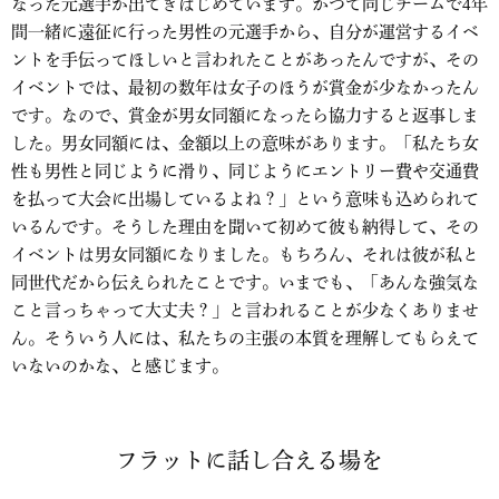
なった元選手が出てきはじめています。かつて同じチームで4年
間一緒に遠征に行った男性の元選手から、自分が運営するイベ
ントを手伝ってほしいと言われたことがあったんですが、その
イベントでは、最初の数年は女子のほうが賞金が少なかったん
です。なので、賞金が男女同額になったら協力すると返事しま
した。男女同額には、金額以上の意味があります。「私たち女
性も男性と同じように滑り、同じようにエントリー費や交通費
を払って大会に出場しているよね？」という意味も込められて
いるんです。そうした理由を聞いて初めて彼も納得して、その
イベントは男女同額になりました。もちろん、それは彼が私と
同世代だから伝えられたことです。いまでも、「あんな強気な
こと言っちゃって大丈夫？」と言われることが少なくありませ
ん。そういう人には、私たちの主張の本質を理解してもらえて
いないのかな、と感じます。
フラットに話し合える場を