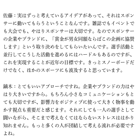
佐藤：実はずっと考えているアイデアがあって、それはスポン
サーに動いてもらうということなんです。雑誌でもイベントで
も大会でも、やはりスポンサーは大切です。なのでスポンサー
の企業やブランドに、「賞金が男女同額ならばこの企画に協賛
します」という取り決めをしてもらいたいんです。選手活動と
並行してこうした活動を進めるにはハードルもあるのですが、
これを実現することが近年の目標です。きっとスノーボードだ
けでなく、ほかのスポーツにも波及すると思っています。
鏑木：とてもいいアプローチですね。企業やブランドの力はや
はり大きいですから。もちろん小さなコミュニケーションもと
ても大切ですが、影響力をポジティブに使って大きく物事を動
かす視点も重要だと感じます。それにしても一人の選手として
闘いながら、そこまで考えなくてはならないストレスははかり
知れません。もっと多くの人が団結して考える流れが必要です
よね。