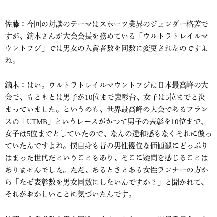
佐藤：今回の対談のテーマはスポーツ業界のジェンダー格差で
すが、鏑木さんが大会会長を務めている「ウルトラトレイルマ
ウントフジ」では男女の入賞者数を同数に変更されたのですよ
ね。
鏑木：はい。ウルトラトレイルマウントフジは日本最高峰の大
会で、もともとは男子が10位まで表彰台、女子は5位までと決
まっていました。というのも、世界最高峰の大会であるフラン
スの「UTMB」というレースがかつて男子の表彰を10位まで、
女子は5位までとしていたので、なんの違和感もなくそれに倣っ
ていたんですよね。僕自身も昔の男性優位な価値観にどっぷり
はまった世代だということもあり、そこに疑問を感じることは
ありませんでした。ただ、あるときとある女性ランナーの方か
ら「なぜ表彰数を男女同数にしないんですか？」と聞かれて、
それがおかしいことに気づいたんです。