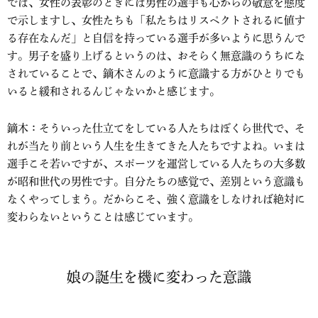
では、女性の表彰のときには男性の選手も心からの敬意を態度
で示しますし、女性たちも「私たちはリスペクトされるに値す
る存在なんだ」と自信を持っている選手が多いように思うんで
す。男子を盛り上げるというのは、おそらく無意識のうちにな
されていることで、鏑木さんのように意識する方がひとりでも
いると緩和されるんじゃないかと感じます。
鏑木：そういった仕立てをしている人たちはぼくら世代で、そ
れが当たり前という人生を生きてきた人たちですよね。いまは
選手こそ若いですが、スポーツを運営している人たちの大多数
が昭和世代の男性です。自分たちの感覚で、差別という意識も
なくやってしまう。だからこそ、強く意識をしなければ絶対に
変わらないということは感じています。
娘の誕生を機に変わった意識