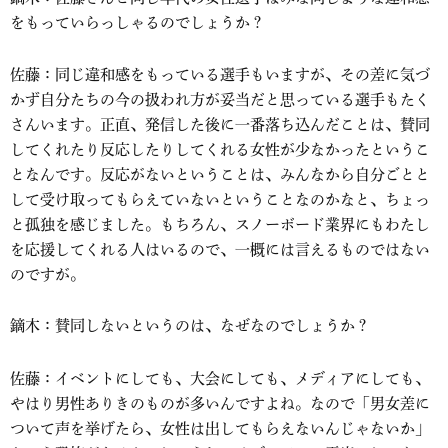
をもっていらっしゃるのでしょうか？
佐藤：同じ違和感をもっている選手もいますが、その差に気づ
かず自分たちの今の扱われ方が妥当だと思っている選手もたく
さんいます。正直、発信した後に一番落ち込んだことは、賛同
してくれたり反応したりしてくれる女性が少なかったというこ
となんです。反応がないということは、みんなから自分ごとと
して受け取ってもらえていないということなのかなと、ちょっ
と孤独を感じました。もちろん、スノーボード業界にもわたし
を応援してくれる人はいるので、一概には言えるものではない
のですが。
鏑木：賛同しないというのは、なぜなのでしょうか？
佐藤：イベントにしても、大会にしても、メディアにしても、
やはり男性ありきのものが多いんですよね。なので「男女差に
ついて声を挙げたら、女性は出してもらえないんじゃないか」