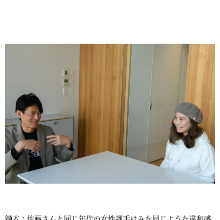
鏑木：佐藤さんと同じ年代の女性選手はみな同じような違和感