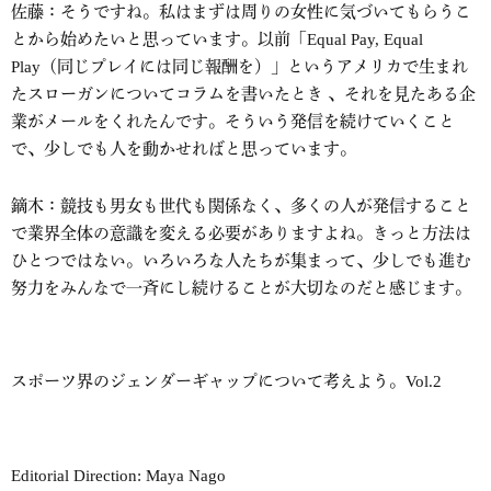
佐藤：そうですね。私はまずは周りの女性に気づいてもらうこ
とから始めたいと思っています。以前「Equal Pay, Equal
Play（同じプレイには同じ報酬を）」というアメリカで生まれ
たスローガンについてコラムを書いたとき 、それを見たある企
業がメールをくれたんです。そういう発信を続けていくこと
で、少しでも人を動かせればと思っています。
鏑木：競技も男女も世代も関係なく、多くの人が発信すること
で業界全体の意識を変える必要がありますよね。きっと方法は
ひとつではない。いろいろな人たちが集まって、少しでも進む
努力をみんなで一斉にし続けることが大切なのだと感じます。
スポーツ界のジェンダーギャップについて考えよう。Vol.2
Editorial Direction: Maya Nago