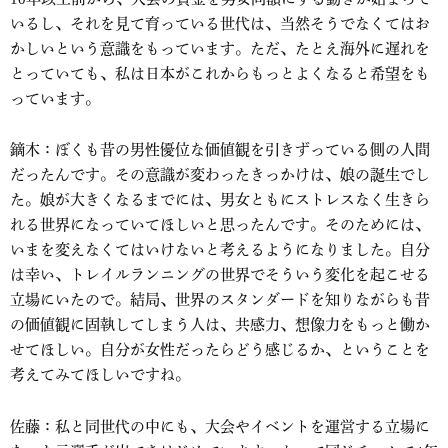
いるし、それを見て育っている世代は、当然そうでなくてはお
かしいという意識をもっています。ただ、たとえ海外に遅れを
とっていても、私は日本がこれからもっとよくなると希望をも
っています。
鏑木：ぼくも昔の男性優位な価値観を引きずっている側の人間
だったんです。その意識が変わったきっかけは、娘の誕生でし
た。娘が大きくなるまでには、男女ともにストレスなく生きら
れる世界になっていてほしいと思ったんです。そのためには、
いまを変えなくてはいけないと考えるようになりました。自分
は幸い、トレイルランニングの世界でそういう変化を起こせる
立場にいたので。結局、世界のスタンダードを知りながらも昔
の価値観に固執してしまう人は、共感力、想像力をもっと働か
せてほしい。自分が女性だったらどう感じるか、ということを
考えてみてほしいですね。
佐藤：私と同世代の中にも、大会やイベントを運営する立場に