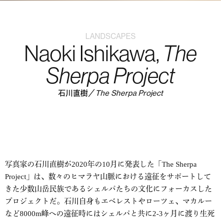
LANDSCAPES
Naoki Ishikawa,
The
Sherpa Project
石川直樹／
The Sherpa Project
写真家の石川直樹が2020年の10月に発表した「The Sherpa
Project」は、数々のヒマラヤ山脈における遠征をサポートして
きた少数山岳民族であるシェルパたちの文化にフォーカスした
プロジェクトだ。石川自身もエベレストやローツェ、マカルー
など8000m峰への遠征時にはシェルパと共に2-3ヶ月に渡り生死