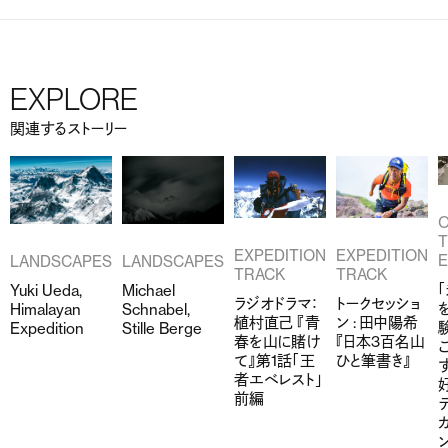
EXPLORE
関連するストーリー
EXPEDITION
EXPEDITION
LANDSCAPES
LANDSCAPES
TRACK
TRACK
Yuki Ueda,
Michael
ラジオドラマ：
トークセッショ
Himalayan
Schnabel,
植村直己 『青
ン : 田中陽希
Expedition
Stille Berge
春を山に賭け
『日本3百名山
て』第1話「王
ひと筆書き』
者エベレスト」
前編