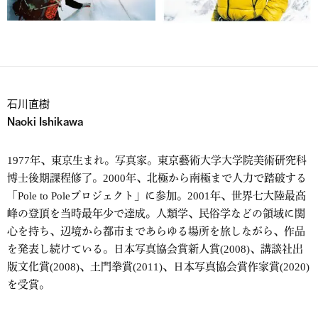
石川直樹
Naoki Ishikawa
1977年、東京生まれ。写真家。東京藝術大学大学院美術研究科
博士後期課程修了。2000年、北極から南極まで人力で踏破する
「Pole to Poleプロジェクト」に参加。2001年、世界七大陸最高
峰の登頂を当時最年少で達成。人類学、民俗学などの領域に関
心を持ち、辺境から都市まであらゆる場所を旅しながら、作品
を発表し続けている。日本写真協会賞新人賞(2008)、講談社出
版文化賞(2008)、土門拳賞(2011)、日本写真協会賞作家賞(2020)
を受賞。