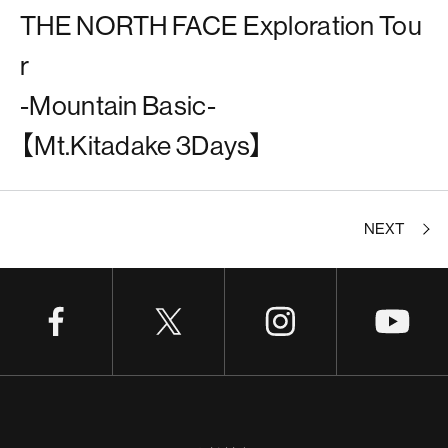
THE NORTH FACE Exploration Tou
r
-Mountain Basic-
【Mt.Kitadake 3Days】
NEXT