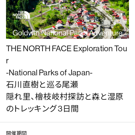
THE NORTH FACE Exploration Tou
r
-National Parks of Japan-
石川直樹と巡る尾瀬
隠れ里、檜枝岐村探訪と森と湿原
のトレッキング 3日間
開催期間