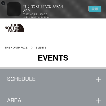
×
THE NORTH FACE JAPAN
表示
APP
THE NORTH FACE
無料 - In Google Play
THE NORTH FACE
EVENTS
EVENTS
SCHEDULE
AREA